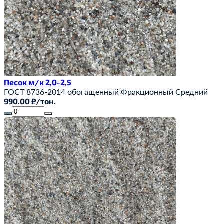
Песок м/к 2,0-2,5
ГОСТ 8736-2014
обогащенный
Фракционный
Средний
990.00 ₽/тон.