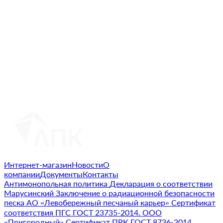
Интернет-магазин
Новости
О
компании
Документы
Контакты
Антимонопольная политика
Декларация о соответствии
Марусинский
Заключение о радиационной безопасности
песка АО «Левобережный песчаный карьер»
Сертификат
соответствия ПГС ГОСТ 23735-2014. ООО
«Пригородный»
Сертификат ПРК ГОСТ 8736-2014