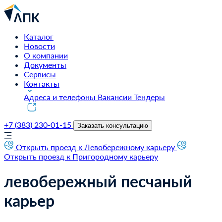
Каталог
Новости
О компании
Документы
Сервисы
Контакты
Адреса и телефоны
Вакансии
Тендеры
+7 (383) 230-01-15
Заказать консультацию
Открыть проезд к Левобережному карьеру
Открыть проезд к Пригородному карьеру
левобережный песчаный
карьер