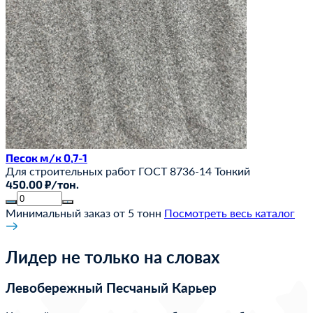
Песок м/к 0,7-1
Для строительных работ
ГОСТ 8736-14
Тонкий
450.00 ₽/тон.
Минимальный заказ от 5 тонн
Посмотреть весь каталог
Лидер не только на словах
Левобережный Песчаный Карьер