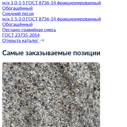
м/к 1,0-1,5 ГОСТ 8736-14
фракционированный
Обогащённый
Средний песок
м/к 1,5-2,0 ГОСТ 8736-14
фракционированный
Обогащённый
Песчано-гравийная смесь
ГОСТ 23735-2014
Открыть каталог
Самые заказываемые позиции