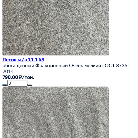
Песок м/к 1,1-1,49
обогащенный
Фракционный
Очень мелкий
ГОСТ 8736-
2014
790.00 ₽/тон.