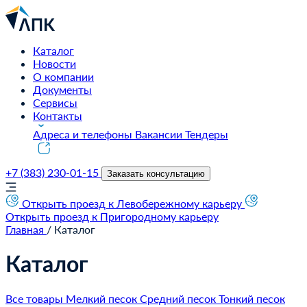
Каталог
Новости
О компании
Документы
Сервисы
Контакты
Адреса и телефоны
Вакансии
Тендеры
+7 (383) 230-01-15
Заказать консультацию
Открыть проезд к Левобережному карьеру
Открыть проезд к Пригородному карьеру
Главная
/
Каталог
Каталог
Все товары
Мелкий песок
Средний песок
Тонкий песок