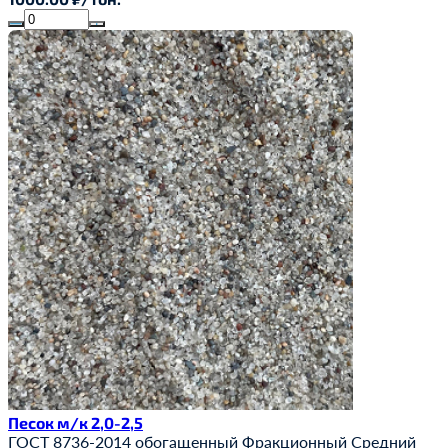
Песок м/к 2,0-2,5
ГОСТ 8736-2014
обогащенный
Фракционный
Средний