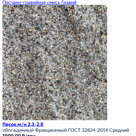
Песчано-гравийная смесь
Гравий
Песок м/к 2,3-2,8
обогащенный
Фракционный
ГОСТ 32824-2014
Средний
1000.00 ₽/тон.