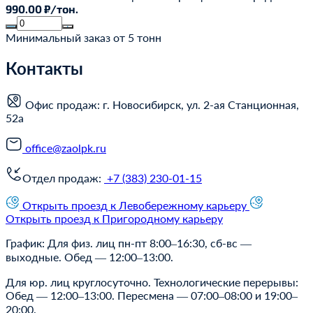
990.00 ₽/тон.
Минимальный заказ от 5 тонн
Контакты
Офис продаж: г. Новосибирск, ул. 2-ая Станционная,
52а
office@zaolpk.ru
Отдел продаж:
+7 (383) 230-01-15
Открыть проезд к Левобережному карьеру
Открыть проезд к Пригородному карьеру
График: Для физ. лиц пн-пт 8:00–16:30, сб-вс —
выходные. Обед — 12:00–13:00.
Для юр. лиц круглосуточно. Технологические перерывы:
Обед — 12:00–13:00. Пересмена — 07:00–08:00 и 19:00–
20:00.