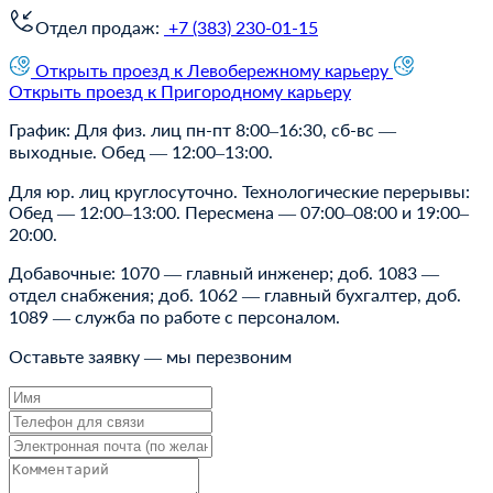
Отдел продаж:
+7 (383) 230-01-15
Открыть проезд к Левобережному карьеру
Открыть проезд к Пригородному карьеру
График: Для физ. лиц пн-пт 8:00–16:30, сб-вс —
выходные. Обед — 12:00–13:00.
Для юр. лиц круглосуточно. Технологические перерывы:
Обед — 12:00–13:00. Пересмена — 07:00–08:00 и 19:00–
20:00.
Добавочные: 1070 — главный инженер; доб. 1083 —
отдел снабжения; доб. 1062 — главный бухгалтер, доб.
1089 — cлужба по работе с персоналом.
Оставьте заявку — мы перезвоним