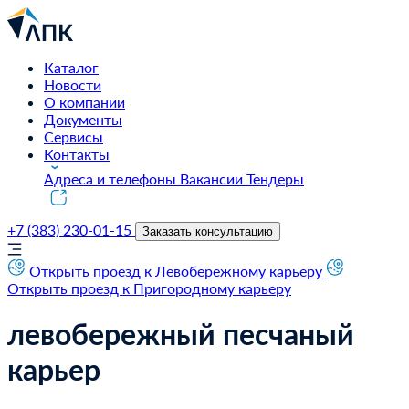
Каталог
Новости
О компании
Документы
Сервисы
Контакты
Адреса и телефоны
Вакансии
Тендеры
+7 (383) 230-01-15
Заказать консультацию
Открыть проезд к Левобережному карьеру
Открыть проезд к Пригородному карьеру
левобережный песчаный
карьер