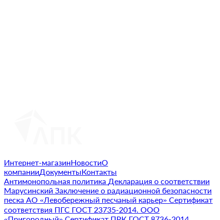
Интернет-магазин
Новости
О
компании
Документы
Контакты
Антимонопольная политика
Декларация о соответствии
Марусинский
Заключение о радиационной безопасности
песка АО «Левобережный песчаный карьер»
Сертификат
соответствия ПГС ГОСТ 23735-2014. ООО
«Пригородный»
Сертификат ПРК ГОСТ 8736-2014