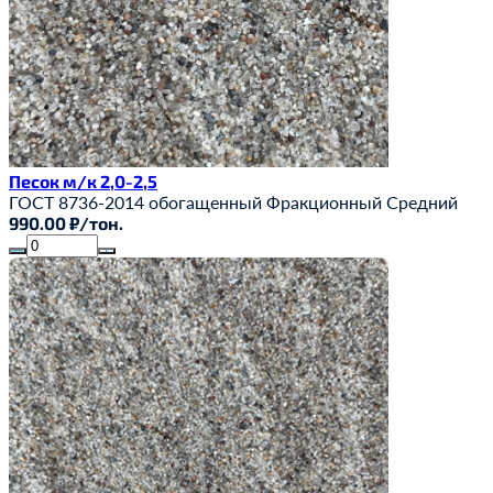
Песок м/к 2,0-2,5
ГОСТ 8736-2014
обогащенный
Фракционный
Средний
990.00 ₽/тон.