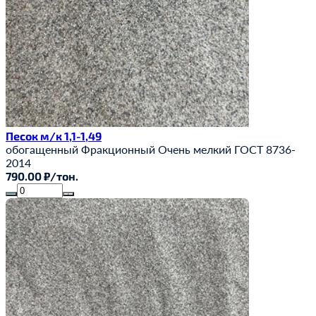
Песок м/к 1,1-1,49
обогащенный
Фракционный
Очень мелкий
ГОСТ 8736-
2014
790.00 ₽/тон.