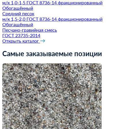
м/к 1,0-1,5 ГОСТ 8736-14
фракционированный
Обогащённый
Средний песок
м/к 1,5-2,0 ГОСТ 8736-14
фракционированный
Обогащённый
Песчано-гравийная смесь
ГОСТ 23735-2014
Открыть каталог
Самые заказываемые позиции